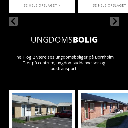
SE HELE OPSLAGET >
SE HELE OPSLAGET 
UNGDOMS
BOLIG
Fine 1 og 2 værelses ungdomsboliger på Bornholm.
Tæt på centrum, ungdomsuddannelser og
bustransport.