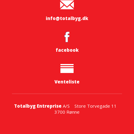
info@totalbyg.dk
facebook
Venteliste
Totalbyg Entreprise
A/S Store Torvegade 11
3700 Rønne