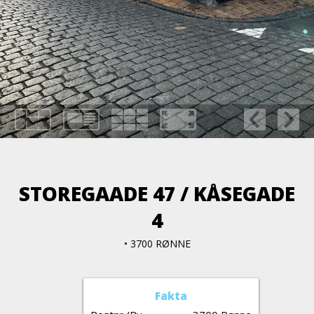
STOREGAADE 47 / KÅSEGADE
4
• 3700 RØNNE
Fakta