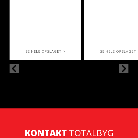
SE HELE OPSLAGET >
SE HELE OPSLAGET 
KONTAKT
TOTALBYG