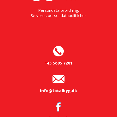
Persondataforordning:
Se vores persondatapolitik
her
+45 5695 7201
info@totalbyg.dk