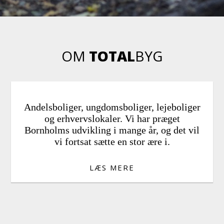
OM
TOTAL
BYG
Andelsboliger, ungdomsboliger, lejeboliger
og erhvervslokaler. Vi har præget
Bornholms udvikling i mange år, og det vil
vi fortsat sætte en stor ære i.
LÆS MERE